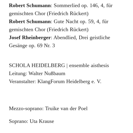
Robert Schumann
:
Sommerlied op. 146, 4
,
für
gemischten Chor (Friedrich Rückert)
Robert Schumann
:
Gute Nacht op. 59, 4
,
für
gemischten Chor (Friedrich Rückert)
Josef Rheinberger
:
Abendlied
,
Drei geistliche
Gesänge op. 69 Nr. 3
SCHOLA HEIDELBERG | ensemble aisthesis
Leitung:
Walter Nußbaum
Veranstalter:
KlangForum Heidelberg e. V.
Mezzo-soprano: Truike van der Poel
Soprano: Uta Krause