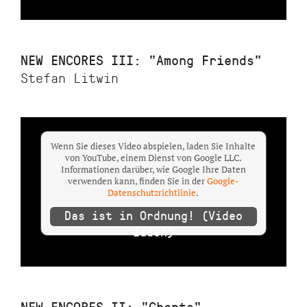
NEW ENCORES III: "Among Friends"
Stefan Litwin
Wenn Sie dieses Video abspielen, laden Sie Inhalte
von YouTube, einem Dienst von Google LLC.
Informationen darüber, wie Google Ihre Daten
verwenden kann, finden Sie in der
Google-
Datenschutzrichtlinie
.
Das ist in Ordnung! (Video
laden)
NEW ENCORES II: "Chants"