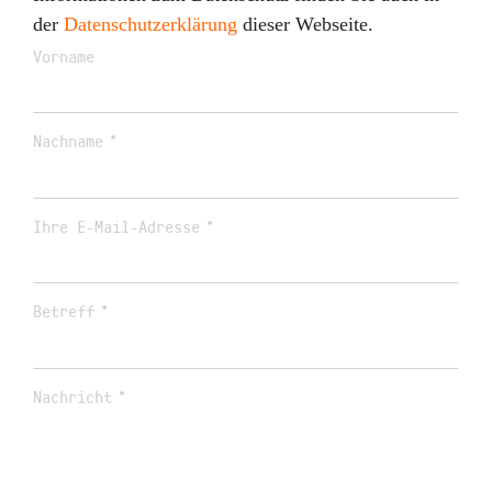
der
Datenschutzerklärung
dieser Webseite.
Vorname
Nachname
Ihre E-Mail-Adresse
Betreff
Nachricht