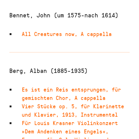
Bennet, John (um 1575-nach 1614)
All Creatures now
,
A cappella
Berg, Alban (1885-1935)
Es ist ein Reis entsprungen
,
für
gemischten Chor
,
A cappella
Vier Stücke op. 5
,
für Klarinette
und Klavier
,
1913
,
Instrumental
Für Louis Krasner Violinkonzert
»Dem Andenken eines Engels«
,