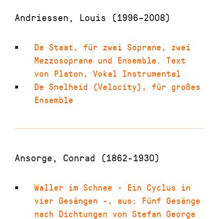
Andriessen, Louis (1996–2008)
De Staat
,
für zwei Soprane, zwei
Mezzosoprane und Ensemble. Text
von Platon
,
Vokal Instrumental
De Snelheid (Velocity)
,
für großes
Ensemble
Ansorge, Conrad (1862-1930)
Waller im Schnee - Ein Cyclus in
vier Gesängen -
,
aus: Fünf Gesänge
nach Dichtungen von Stefan George