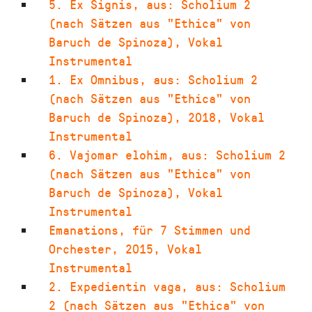
5. Ex Signis
,
aus: Scholium 2
(nach Sätzen aus "Ethica" von
Baruch de Spinoza)
,
Vokal
Instrumental
1. Ex Omnibus
,
aus: Scholium 2
(nach Sätzen aus "Ethica" von
Baruch de Spinoza)
,
2018
,
Vokal
Instrumental
6. Vajomar elohim
,
aus: Scholium 2
(nach Sätzen aus "Ethica" von
Baruch de Spinoza)
,
Vokal
Instrumental
Emanations
,
für 7 Stimmen und
Orchester
,
2015
,
Vokal
Instrumental
2. Expedientin vaga
,
aus: Scholium
2 (nach Sätzen aus "Ethica" von