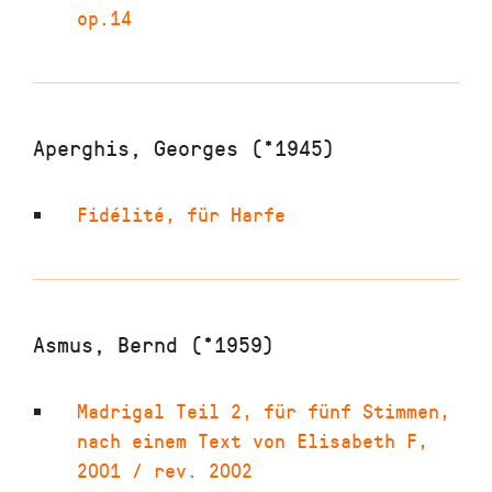
op.14
Aperghis, Georges (*1945)
Fidélité
,
für Harfe
Asmus, Bernd (*1959)
Madrigal Teil 2
,
für fünf Stimmen,
nach einem Text von Elisabeth F
,
2001 / rev. 2002