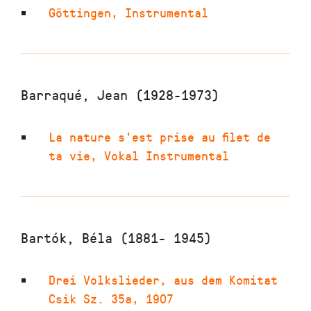
Göttingen
,
Instrumental
Barraqué, Jean (1928-1973)
La nature s'est prise au filet de
ta vie
,
Vokal Instrumental
Bartók, Béla (1881- 1945)
Drei Volkslieder
,
aus dem Komitat
Csik Sz. 35a
,
1907