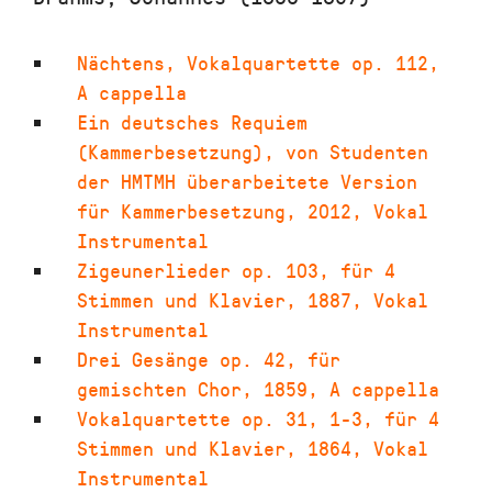
Nächtens
,
Vokalquartette op. 112
,
A cappella
Ein deutsches Requiem
(Kammerbesetzung)
,
von Studenten
der HMTMH überarbeitete Version
für Kammerbesetzung
,
2012
,
Vokal
Instrumental
Zigeunerlieder op. 103
,
für 4
Stimmen und Klavier
,
1887
,
Vokal
Instrumental
Drei Gesänge op. 42
,
für
gemischten Chor
,
1859
,
A cappella
Vokalquartette op. 31, 1-3
,
für 4
Stimmen und Klavier
,
1864
,
Vokal
Instrumental