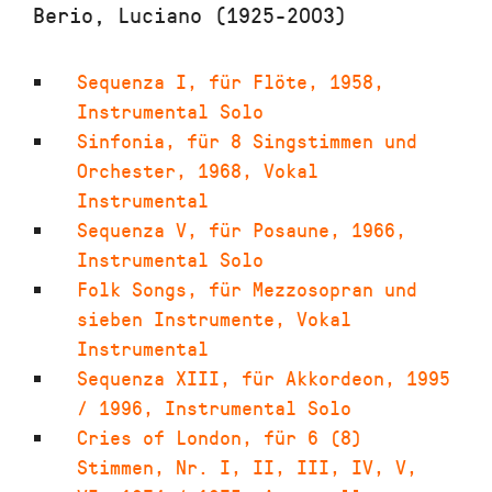
Berio, Luciano (1925-2003)
Sequenza I
,
für Flöte
,
1958
,
Instrumental Solo
Sinfonia
,
für 8 Singstimmen und
Orchester
,
1968
,
Vokal
Instrumental
Sequenza V
,
für Posaune
,
1966
,
Instrumental Solo
Folk Songs
,
für Mezzosopran und
sieben Instrumente
,
Vokal
Instrumental
Sequenza XIII
,
für Akkordeon
,
1995
/ 1996
,
Instrumental Solo
Cries of London
,
für 6 (8)
Stimmen, Nr. I, II, III, IV, V,