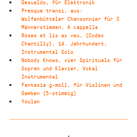
Gesualdo
,
für Elektronik
Presque transi
,
aus:
Wolfenbütteler Chansonnier für 3
Männerstimmen
,
A cappella
Roses et lis ay veu
,
(Codex
Chantilly)
,
14. Jahrhundert
,
Instrumental Solo
Nobody Knows
,
vier Spirituals für
Sopran und Klavier
,
Vokal
Instrumental
Fantasia g-moll
,
für Violinen und
Gamben (5-stimmig)
Youlan