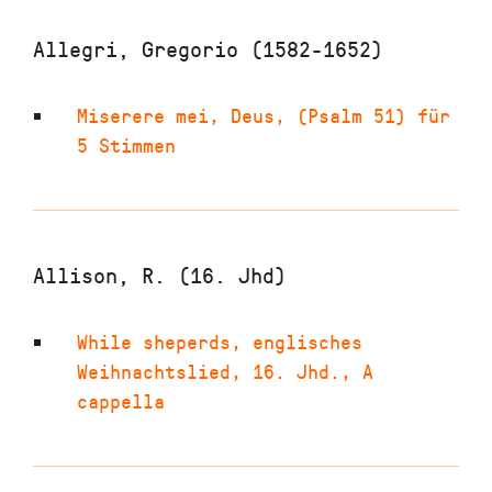
Allegri, Gregorio (1582-1652)
Miserere mei, Deus
,
(Psalm 51) für
5 Stimmen
Allison, R. (16. Jhd)
While sheperds
,
englisches
Weihnachtslied
,
16. Jhd.
,
A
cappella