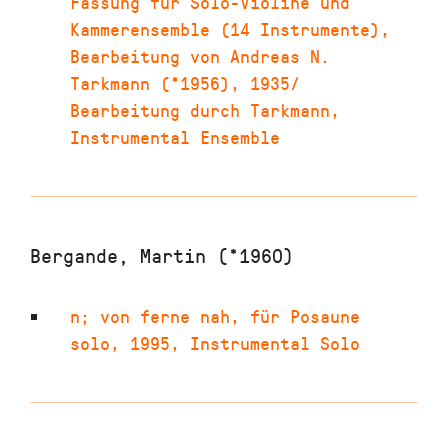
Fassung für Solo-Violine und
Kammerensemble (14 Instrumente),
Bearbeitung von Andreas N.
Tarkmann (*1956)
,
1935/
Bearbeitung durch Tarkmann
,
Instrumental Ensemble
Bergande, Martin (*1960)
n; von ferne nah
,
für Posaune
solo
,
1995
,
Instrumental Solo