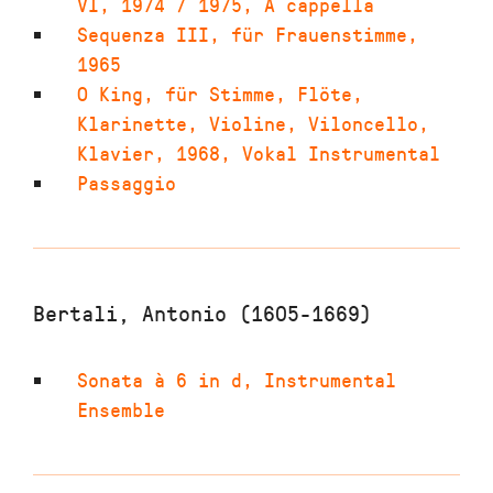
VI
,
1974 / 1975
,
A cappella
Sequenza III
,
für Frauenstimme
,
1965
O King
,
für Stimme, Flöte,
Klarinette, Violine, Viloncello,
Klavier
,
1968
,
Vokal Instrumental
Passaggio
Bertali, Antonio (1605-1669)
Sonata à 6 in d
,
Instrumental
Ensemble