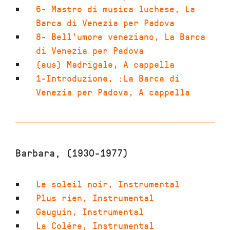
6- Mastro di musica luchese
,
La
Barca di Venezia per Padova
8- Bell'umore veneziano
,
La Barca
di Venezia per Padova
(aus) Madrigale
,
A cappella
1-Introduzione
,
:La Barca di
Venezia per Padova
,
A cappella
Barbara, (1930-1977)
Le soleil noir
,
Instrumental
Plus rien
,
Instrumental
Gauguin
,
Instrumental
La Colére
,
Instrumental