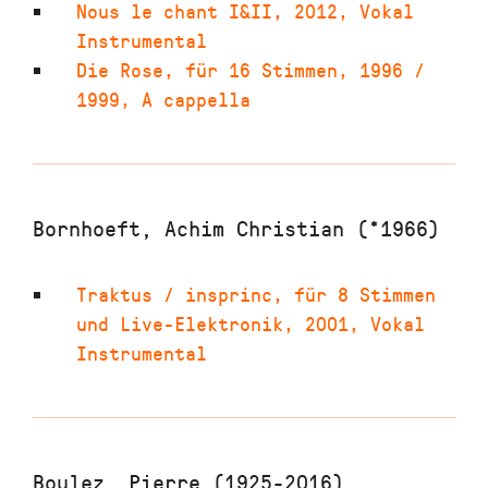
Nous le chant I&II
,
2012
,
Vokal
Instrumental
Die Rose
,
für 16 Stimmen
,
1996 /
1999
,
A cappella
Bornhoeft, Achim Christian (*1966)
Traktus / insprinc
,
für 8 Stimmen
und Live-Elektronik
,
2001
,
Vokal
Instrumental
Boulez, Pierre (1925-2016)