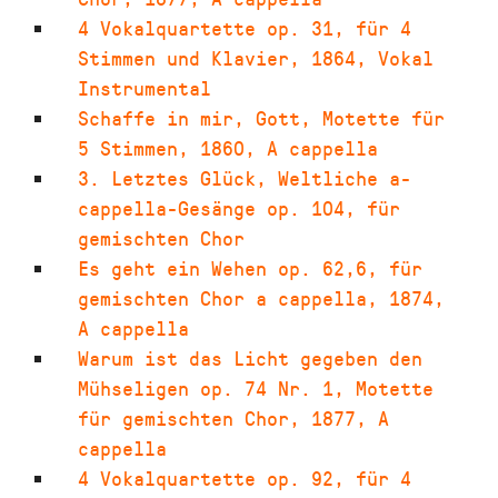
4 Vokalquartette op. 31
,
für 4
Stimmen und Klavier
,
1864
,
Vokal
Instrumental
Schaffe in mir, Gott
,
Motette für
5 Stimmen
,
1860
,
A cappella
3. Letztes Glück
,
Weltliche a-
cappella-Gesänge op. 104, für
gemischten Chor
Es geht ein Wehen op. 62,6
,
für
gemischten Chor a cappella
,
1874
,
A cappella
Warum ist das Licht gegeben den
Mühseligen op. 74 Nr. 1
,
Motette
für gemischten Chor
,
1877
,
A
cappella
4 Vokalquartette op. 92
,
für 4