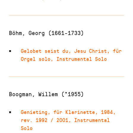
Böhm, Georg (1661-1733)
Gelobet seist du, Jesu Christ
,
für
Orgel solo
,
Instrumental Solo
Boogman, Willem (*1955)
Genieting
,
für Klarinette
,
1984,
rev. 1992 / 2001
,
Instrumental
Solo