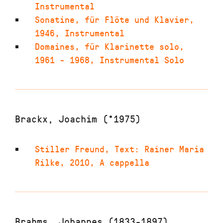
Instrumental
Sonatine
,
für Flöte und Klavier
,
1946
,
Instrumental
Domaines
,
für Klarinette solo
,
1961 - 1968
,
Instrumental Solo
Brackx, Joachim (*1975)
Stiller Freund
,
Text: Rainer Maria
Rilke
,
2010
,
A cappella
Brahms, Johannes (1833-1897)