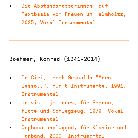
Die Abstandsmesserinnen
,
auf
Textbasis von Frauen um Helmholtz
,
2025
,
Vokal Instrumental
Boehmer, Konrad (1941-2014)
Da Ciri
,
-nach Gesualdo "Moro
lasso..", für 6 Instrumente
,
1991
,
Instrumental
Je vis - je meurs
,
für Sopran,
Flöte und Schlagzeug
,
1979
,
Vokal
Instrumental
Orpheus unplugged
,
für Klavier und
Tonband
,
2000
,
Instrumental