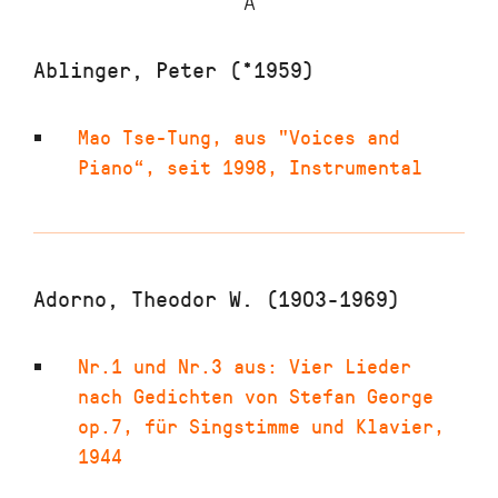
A
Ablinger, Peter (*1959)
Mao Tse-Tung
,
aus "Voices and
Piano“
,
seit 1998
,
Instrumental
Adorno, Theodor W. (1903-1969)
Nr.1 und Nr.3 aus: Vier Lieder
nach Gedichten von Stefan George
op.7
,
für Singstimme und Klavier
,
1944