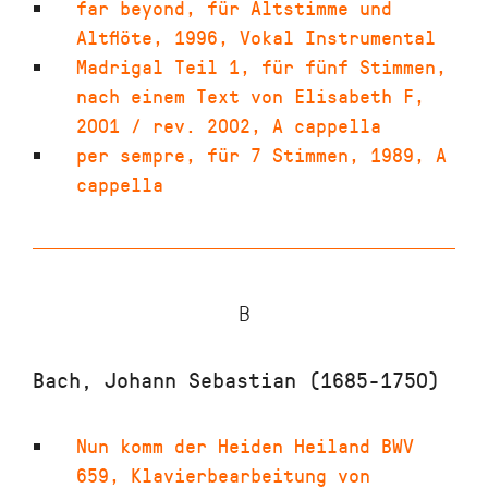
far beyond
,
für Altstimme und
Altflöte
,
1996
,
Vokal Instrumental
Madrigal Teil 1
,
für fünf Stimmen,
nach einem Text von Elisabeth F
,
2001 / rev. 2002
,
A cappella
per sempre
,
für 7 Stimmen
,
1989
,
A
cappella
B
Bach, Johann Sebastian (1685-1750)
Nun komm der Heiden Heiland BWV
659
,
Klavierbearbeitung von