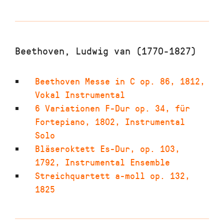
Beethoven, Ludwig van (1770-1827)
Beethoven Messe in C op. 86
,
1812
,
Vokal Instrumental
6 Variationen F-Dur op. 34
,
für
Fortepiano
,
1802
,
Instrumental
Solo
Bläseroktett Es-Dur
,
op. 103
,
1792
,
Instrumental Ensemble
Streichquartett a-moll op. 132
,
1825