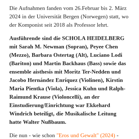
Die Aufnahmen fanden vom 26.Februar bis 2. März
2024 in der Universität Bergen (Norwegen) statt, wo
der Komponist seit 2018 als Professor lehrt.
Ausführende sind die SCHOLA HEIDELBERG
mit Sarah M. Newman (Sopran), Peyee Chen
(Mezzo), Barbara Ostertag (Alt), Luciano Lodi
(Bariton) und Martin Backhaus (Bass) sowie das
ensemble aisthesis mit Moritz Ter-Nedden und
Jacobo Hernández Enríquez (Violinen), Kirstin
Maria Pientka (Viola), Jessica Kuhn und Ralph-
Raimund Krause (Violoncelli), an der
Einstudierung/Einrichtung war Ekkehard
Windrich beteiligt, die Musikalische Leitung
hatte Walter Nußbaum.
Die nun - wie schon
"Eros und Gewalt" (2024)
-