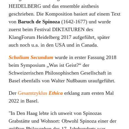
HEIDELBERG und das ensemble aisthesis
geschrieben. Die Komposition basiert auf einem Text
von
Baruch de Spinoza
(1642-1677) und wurde
zuerst beim Festival DIKTATUREN des
KlangForum Heidelberg 2017 aufgeführt, später
auch noch u.a. in den USA und in Canada.
Scholium Secundum
wurde in erster Fassung 2018
beim Symposium „Was ist Geist?“ der
Schweizerischen Philosophischen Gesellschaft in
Basel ebenfalls von Walter Nußbaum uraufgeführt.
Der
Gesamtzyklus
Ethica
erklang zum ersten Mal
2022 in Basel.
"In Den Haag lebte ich unweit von Spinozas
Grabstätte und Wohnort: Obwohl Spinoza einer der
größten Philosophen des 17. Jahrhunderts war,