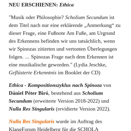
NEU ERSCHIENEN:
Ethica
"Musik oder Philosophie?
Scholium Secundum
ist
dem Titel nach nur eine erklärende „Anmerkung“ zu
dieser Frage, eine Fußnote Am Fuße, am Urgrund
des Erkennens befinden wir uns tatsächlich, wenn
wir Spinozas zitierten und vertonten Überlegungen
folgen. ... Spinozas Frage nach dem Erkennen ist
eine musikalische geworden." (Lydia Jeschke,
Geflüsterte Erkenntnis
im Booklet der CD)
Ethica - Kompositionszyklus nach Spinoza
von
Dániel Péter Biró
, bestehend aus
Scholium
Secundum
(erweiterte Version 2018-2022) und
Nulla Res Singularis
(revidierte Version 2022).
Nulla Res Singularis
wurde im Auftrag des
KlangForum Heidelberg für die SCHOLA