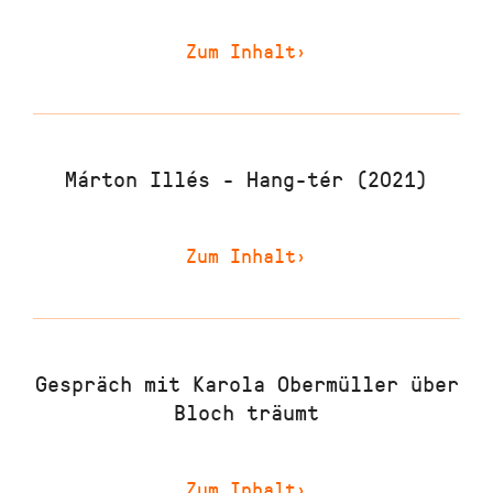
Zum Inhalt
›
Márton Illés - Hang-tér (2021)
Zum Inhalt
›
Gespräch mit Karola Obermüller über
Bloch träumt
Zum Inhalt
›