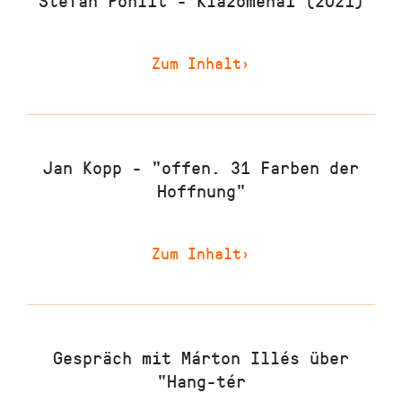
Stefan Pohlit - Klazomenai (2021)
Zum Inhalt
›
Jan Kopp - "offen. 31 Farben der
Hoffnung"
Zum Inhalt
›
Gespräch mit Márton Illés über
"Hang-tér