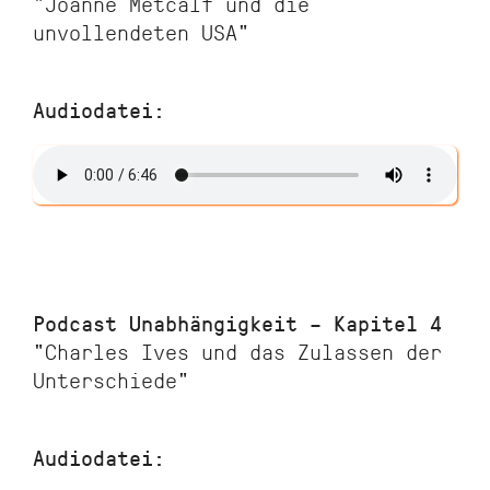
"Joanne Metcalf und die
unvollendeten USA"
Audiodatei:
Podcast Unabhängigkeit – Kapitel 4
"Charles Ives und das Zulassen der
Unterschiede"
Audiodatei: