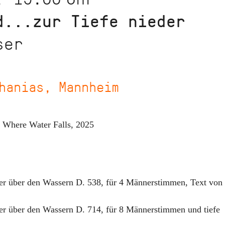
d...zur Tiefe nieder
ser
hanias, Mannheim
:
Where Water Falls
,
2025
er über den Wassern D. 538
,
für 4 Männerstimmen, Text von
er über den Wassern D. 714
,
für 8 Männerstimmen und tiefe