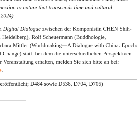
ection to nature that transcends time and cultural
.2024)
in
Digital Dialogue
zwischen der Komponistin CHEN Shih-
 Heidelberg), Rolf Scheuermann (Buddhologie,
rbara Mittler (Worldmaking—A Dialogue with China: Epoch
d Change) statt, bei dem die unterschiedlichen Perspektiven
 Veranstaltung erhalten, melden Sie sich bitte an bei:
e
.
eröffentlicht; D484 sowie D538, D704, D705)