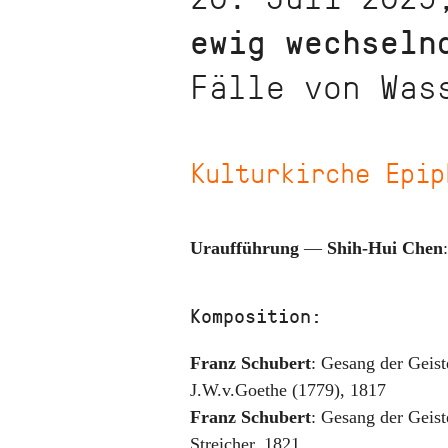
ewig wechseln
Fälle von Was
Kulturkirche Epip
Uraufführung
—
Shih-Hui Chen
Komposition:
Franz Schubert
:
Gesang der Geist
J.W.v.Goethe (1779)
,
1817
Franz Schubert
:
Gesang der Geist
Streicher
,
1821