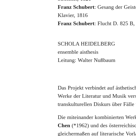
Franz Schubert
:
Gesang der Geist
Klavier
,
1816
Franz Schubert
:
Flucht D. 825 B
SCHOLA HEIDELBERG
ensemble aisthesis
Leitung:
Walter Nußbaum
Das Projekt
verbindet auf ästhetisc
Werke der Literatur und Musik ver
transkulturellen Diskurs über Fälle
Die miteinander kombinierten Wer
Chen
(*1962) und des österreichi
gleichermaßen auf literarische Vorl