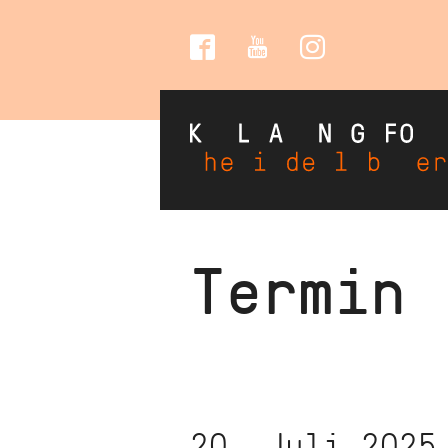
Social
Media
Direkt
Termin
zum
Inhalt
20. Juli 2025