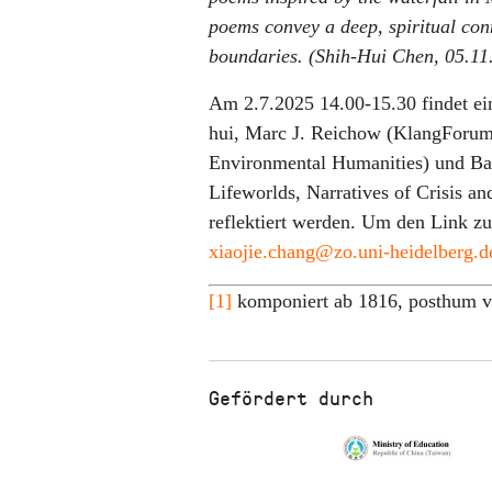
poems convey a deep, spiritual conn
boundaries. (Shih-Hui Chen, 05.11
Am 2.7.2025 14.00-15.30 findet e
hui, Marc J. Reichow (KlangForum
Environmental Humanities) und Ba
Lifeworlds, Narratives of Crisis an
reflektiert werden. Um den Link zur
xiaojie.chang@zo.uni-heidelberg.d
[1]
komponiert ab 1816, posthum v
Gefördert durch