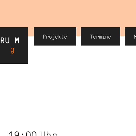
Header
Projekte
Termine
Navigation
, 19:00
Uhr