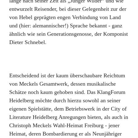
lange nach seiner Zeit als „Junger Wilder“ und wie
entwurzelt Reisender, bei dieser Gelegenheit zur der
von Hebel geprägten engen Verbindung von Land
und (hier: alemannischer!) Sprache bekannt - ganz
ähnlich wie sein Generationsgenosse, der Komponist
Dieter Schnebel.
Entscheidend ist der kaum überschaubare Reichtum
von Meckels Gesamtwerk, dessen musikalische
Schätze noch kaum gehoben sind. Das KlangForum
Heidelberg möchte durch hierzu sowohl an seiner
eigenen Spielstätte, dem Betriebswerk in der City of
Literature Heidelberg Anregungen bieten, als auch in
Christoph Meckels Wahl-Heimat Freiburg - jener
Heimat, deren Bombardierung er als Neunjähriger