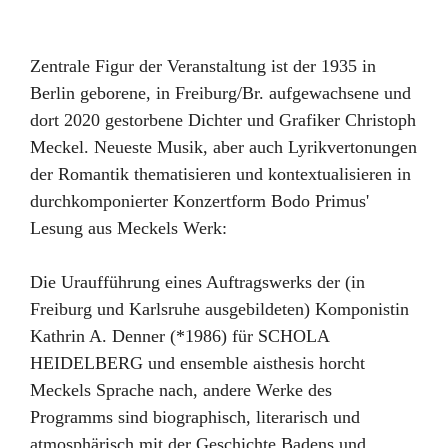
Zentrale Figur der Veranstaltung ist der 1935 in
Berlin geborene, in Freiburg/Br. aufgewachsene und
dort 2020 gestorbene Dichter und Grafiker Christoph
Meckel. Neueste Musik, aber auch Lyrikvertonungen
der Romantik thematisieren und kontextualisieren in
durchkomponierter Konzertform Bodo Primus'
Lesung aus Meckels Werk:
Die Uraufführung eines Auftragswerks der (in
Freiburg und Karlsruhe ausgebildeten) Komponistin
Kathrin A. Denner (*1986) für SCHOLA
HEIDELBERG und ensemble aisthesis horcht
Meckels Sprache nach, andere Werke des
Programms sind biographisch, literarisch und
atmosphärisch mit der Geschichte Badens und