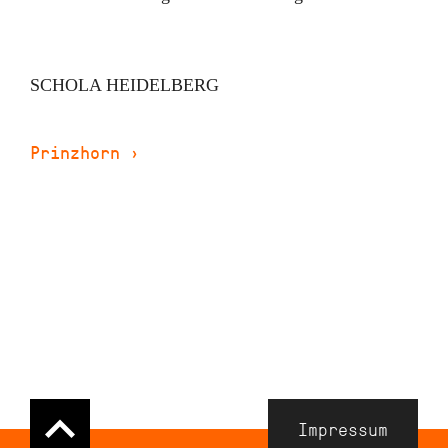
SCHOLA HEIDELBERG
Prinzhorn
›
Navigation
Impressum