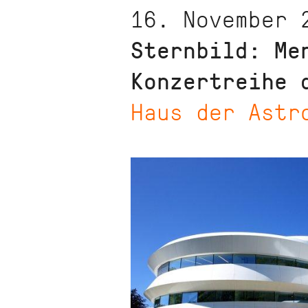
16. November 
Sternbild: Me
Konzertreihe 
Haus der Astr