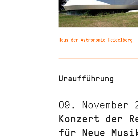
Haus der Astronomie Heidelberg
Uraufführung
09. November 
Konzert der R
für Neue Musi