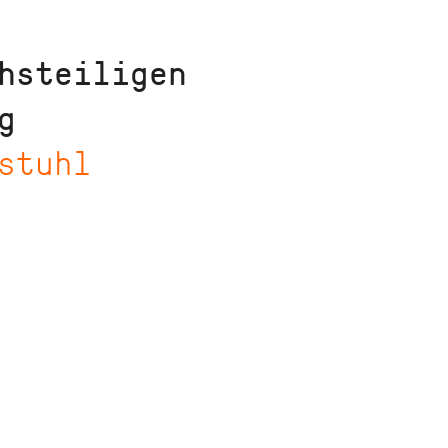
hsteiligen
g
stuhl