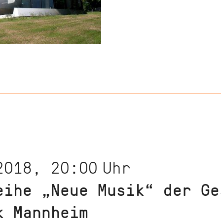
2018, 20:00
Uhr
eihe „Neue Musik“ der Ge
k Mannheim