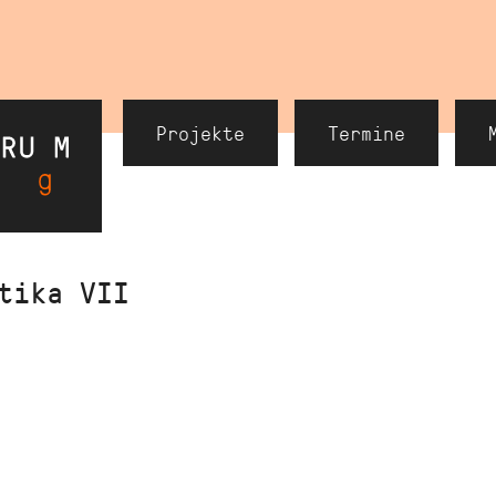
Header
Projekte
Termine
Navigation
tika VII