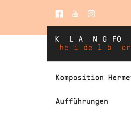
Social
Media
Direkt
Komposition Herme
zum
Inhalt
Aufführungen