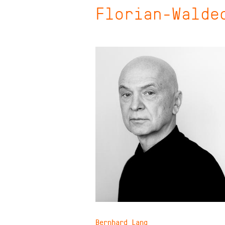
Florian-Walde
Bernhard Lang