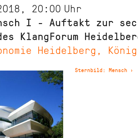
2018, 20:00
Uhr
nsch I - Auftakt zur sec
des KlangForum Heidelber
onomie Heidelberg, König
Sternbild: Mensch
›