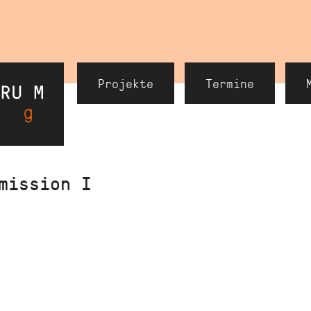
Header
Projekte
Termine
Navigation
mission I