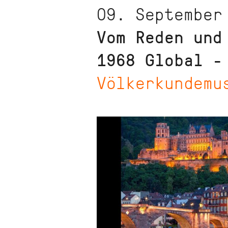
09. September
Vom Reden und
1968 Global -
Völkerkundemu