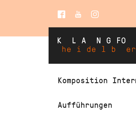
Social
Media
Direkt
Komposition Inter
zum
Inhalt
Aufführungen