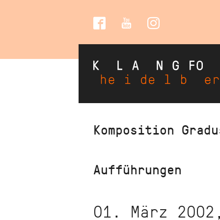
Social
Media
Direkt
Komposition Gradu
zum
Inhalt
Aufführungen
01. März 2002