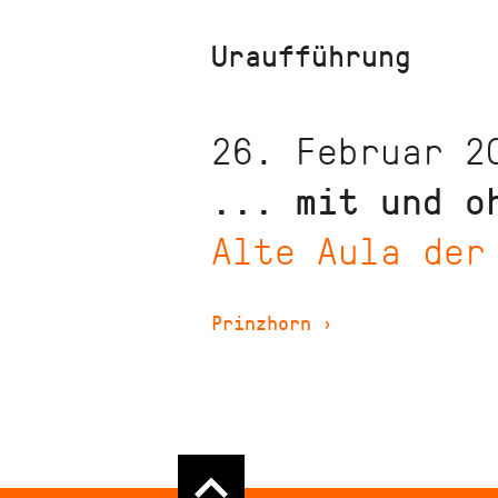
Uraufführung
26. Februar 2
... mit und o
Alte Aula der
Prinzhorn
›