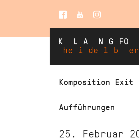
Social
Media
Direkt
Komposition Exit 
zum
Inhalt
Aufführungen
25. Februar 2