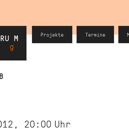
Header
Projekte
Termine
Navigation
B
012, 20:00
Uhr