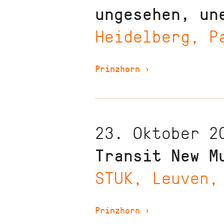
ungesehen, un
Heidelberg, P
Prinzhorn
›
23. Oktober 2
Transit New M
STUK, Leuven,
Prinzhorn
›