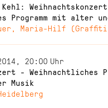
e Kehl: Weihnachtskonzert
es Programm mit alter un
uer, Maria-Hilf (Graffit
2014, 20:00
Uhr
zert - Weihnachtliches P
er Musik
Heidelberg