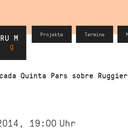
Header
Projekte
Termine
Navigation
cada Quinta Pars sobre Ruggier
2014, 19:00
Uhr