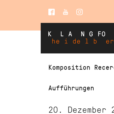
Social
Media
Direkt
Komposition Recer
zum
Inhalt
Aufführungen
20. Dezember 