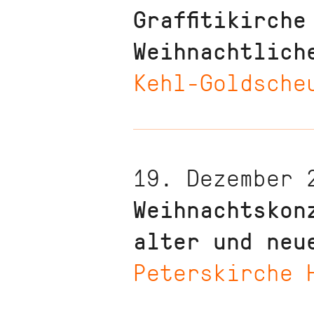
Graffitikirch
Weihnachtlich
Kehl-Goldsche
19. Dezember 
Weihnachtskon
alter und neu
Peterskirche 