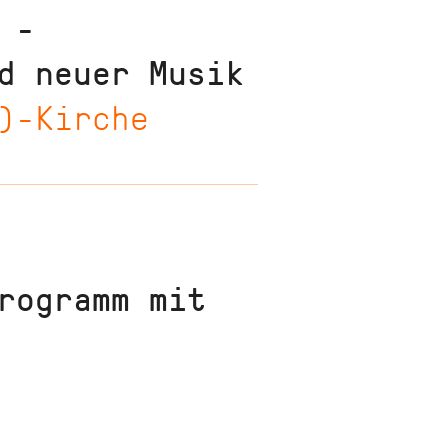
 -
d neuer Musik
i)-Kirche
rogramm mit