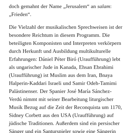
doch gemahnt der Name „Jerusalem“ an
salam
:
„Frieden“.
Die Vielzahl der musikalischen Sprechweisen ist der
besondere Reichtum in diesem Programm. Die
beteiligten Komponisten und Interpreten verkörpern
durch Herkunft und Ausbildung multikulturelle
Erfahrungen: Dániel Péter Biró (Uraufführung) lebt
als ungarischer Jude in Kanada, Ehsan Ebrahimi
(Uraufführung) ist Muslim aus dem Iran, Bnaya
Halperin-Kaddari Israeli und Samir Odeh-Tamimi
Palästinenser. Der Spanier José María Sánchez-
Verdú nimmt mit seiner Bearbeitung liturgischer
Musik Bezug auf die Zeit der Reconquista um 1170,
Sidney Corbett aus den USA (Uraufführung) auf
jüdische Traditionen. Außerdem sind ein persischer
Sänger und ein Santurspieler sowie eine Sängerin