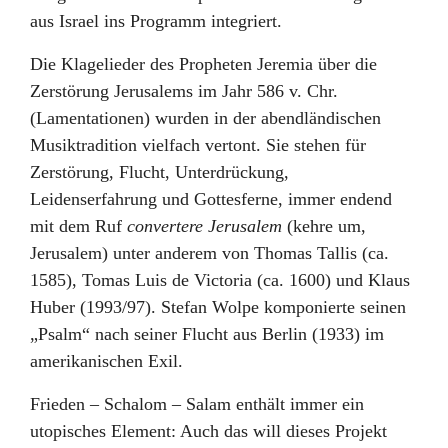
aus Israel ins Programm integriert.
Die Klagelieder des Propheten Jeremia über die
Zerstörung Jerusalems im Jahr 586 v. Chr.
(Lamentationen) wurden in der abendländischen
Musiktradition vielfach vertont. Sie stehen für
Zerstörung, Flucht, Unterdrückung,
Leidenserfahrung und Gottesferne, immer endend
mit dem Ruf
convertere Jerusalem
(kehre um,
Jerusalem) unter anderem von Thomas Tallis (ca.
1585), Tomas Luis de Victoria (ca. 1600) und Klaus
Huber (1993/97). Stefan Wolpe komponierte seinen
„Psalm“ nach seiner Flucht aus Berlin (1933) im
amerikanischen Exil.
Frieden – Schalom – Salam enthält immer ein
utopisches Element: Auch das will dieses Projekt