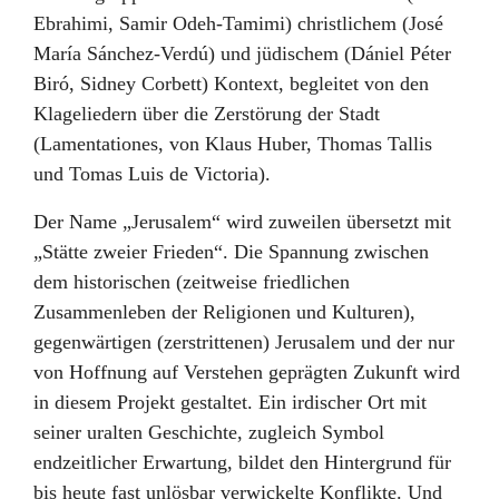
Ebrahimi, Samir Odeh-Tamimi) christlichem (José
María Sánchez-Verdú) und jüdischem (Dániel Péter
Biró, Sidney Corbett) Kontext, begleitet von den
Klageliedern über die Zerstörung der Stadt
(Lamentationes, von Klaus Huber, Thomas Tallis
und Tomas Luis de Victoria).
Der Name „Jerusalem“ wird zuweilen übersetzt mit
„Stätte zweier Frieden“. Die Spannung zwischen
dem historischen (zeitweise friedlichen
Zusammenleben der Religionen und Kulturen),
gegenwärtigen (zerstrittenen) Jerusalem und der nur
von Hoffnung auf Verstehen geprägten Zukunft wird
in diesem Projekt gestaltet. Ein irdischer Ort mit
seiner uralten Geschichte, zugleich Symbol
endzeitlicher Erwartung, bildet den Hintergrund für
bis heute fast unlösbar verwickelte Konflikte. Und