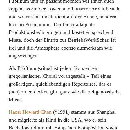
Publikum und en passant möchten wir Ihnen auch
zeigen, worin der Löwenanteil unserer Arbeit besteht
und wo er stattfindet: nicht auf der Bühne, sondern
hier im Probenraum. Der bietet adäquate
Produktionsbedingungen und kostet entsprechend
Miete, doch der Eintritt zur BetriebsWerkSchau ist
frei und die Atmosphäre ebenso aufmerksam wie
ungezwungen.
Als Eröffnungsritual ist jedem Konzert ein
gregorianischer Choral vorangestellt – Teil eines
großartigen, quicklebendigen Repertoires, das es
(neu) zu entdecken gilt, ganz wie die zeitgenössische
Musik.
Haosi Howard Chen
(*1991) stammt aus Shanghai
und migrierte als Kind in die USA, wo er sein
Bachelorstudium mit Hauptfach Komposition sowie