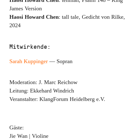
James Version
Haosi Howard Chen
:
tall tale
,
Gedicht von Rilke
,
2024
Mitwirkende:
Sarah
Kuppinger
— Sopran
Moderation:
J. Marc Reichow
Leitung:
Ekkehard Windrich
Veranstalter:
KlangForum Heidelberg e.V.
Gäste:
Jie Wan | Violine