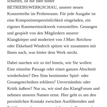
schaffen, ist die Idee hinter
BETRIEBS|WERK|SCHAU, unserer neuen
Konzertreihe im Probenraum. Für jede Ausgabe ist
eine Komponistenpersönlichkeit eingeladen, ein
eigenes Kammermusikwerk vorzustellen. Gesungen
und gespielt von den Mitgliedern unserer
Klangkörper und moderiert von J.Marc Reichow
oder Ekkehard Windrich spüren wir zusammen mit
Ihnen nach, was hinter dem Werk steckt.
Dabei tauchen wir so tief hinein, wie Sie wollen:
Eine einzelne Passage oder einen ganzen Abschnitt
wiederholen? Den Sinn bestimmter Spiel- oder
Gesangstechniken erklären? Unverständnis oder
Kritik äußern? Nur zu, wir sind das KlangForum und
nehmen unseren Namen ernst. Hier geht es um den
persönlichen Kontakt zwischen Ausführenden und