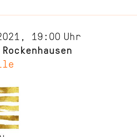
2021, 19:00
Uhr
 Rockenhausen
lle