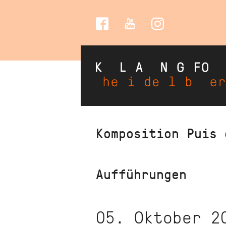
Social
Media
Direkt
Komposition Puis 
zum
Inhalt
Aufführungen
05. Oktober 2