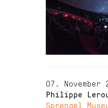
07. November 
Philippe Lero
Sprengel Muse