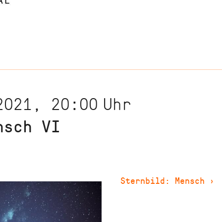
2021, 20:00
Uhr
nsch VI
Sternbild: Mensch
›