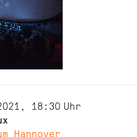
2021, 18:30
Uhr
ux
um Hannover