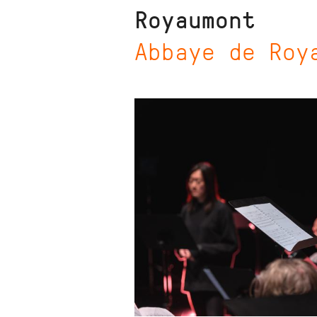
Royaumont
Abbaye de Roy