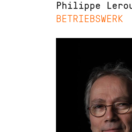
Philippe Lero
BETRIEBSWERK