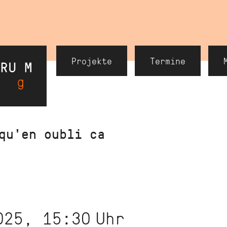
Header
Projekte
Termine
Navigation
qu'en oubli ca
025, 15:30
Uhr