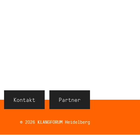
Kontakt
Partner
© 2026
KLANGFORUM
Heidelberg