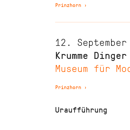
Prinzhorn
›
12. September
Krumme Dinger
Museum für Mo
Prinzhorn
›
Uraufführung