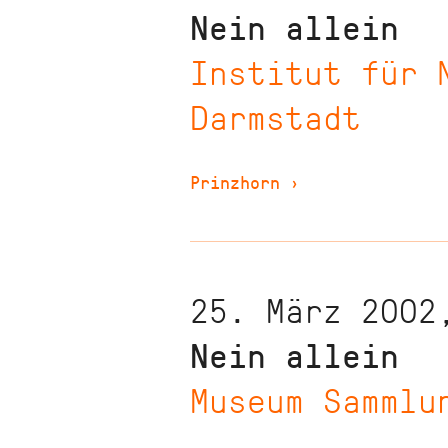
Nein allein
Institut für 
Darmstadt
Prinzhorn
›
25. März 2002
Nein allein
Museum Sammlu