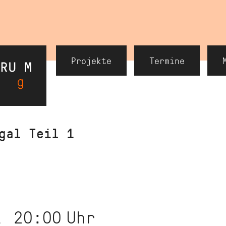
Header
Projekte
Termine
Navigation
gal Teil 1
, 20:00
Uhr