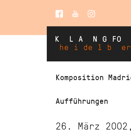
Social
Media
Direkt
Komposition Madri
zum
Inhalt
Aufführungen
26. März 2002