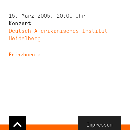
15. März 2005, 20:00
Uhr
Konzert
Deutsch-Amerikanisches Institut
Heidelberg
Prinzhorn
›
Navigation
Impressum