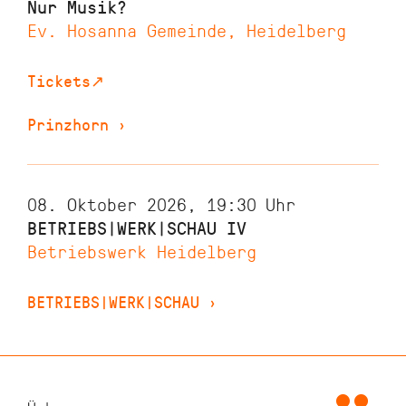
Nur Musik?
Ev. Hosanna Gemeinde, Heidelberg
Tickets
↗
Prinzhorn
›
08. Oktober 2026, 19:30
Uhr
BETRIEBS|WERK|SCHAU IV
Betriebswerk Heidelberg
BETRIEBS|WERK|SCHAU
›