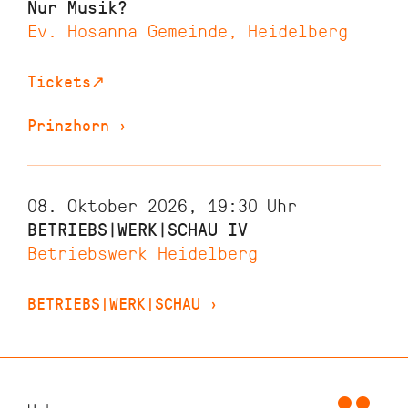
Nur Musik?
Ev. Hosanna Gemeinde, Heidelberg
Tickets
↗
Prinzhorn
›
08. Oktober 2026, 19:30
Uhr
BETRIEBS|WERK|SCHAU IV
Betriebswerk Heidelberg
BETRIEBS|WERK|SCHAU
›